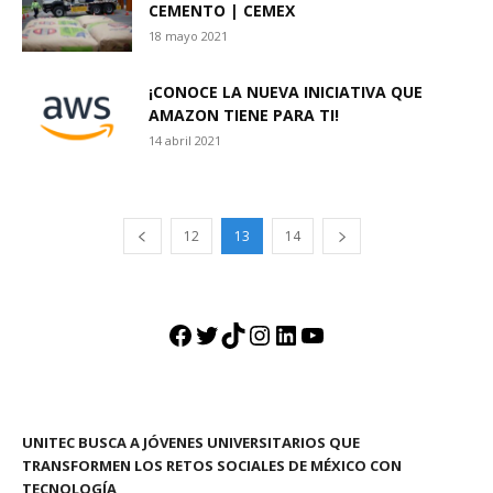
CEMENTO | CEMEX
18 mayo 2021
¡CONOCE LA NUEVA INICIATIVA QUE
AMAZON TIENE PARA TI!
14 abril 2021
12
13
14
Facebook
Twitter
TikTok
Instagram
LinkedIn
YouTube
UNITEC BUSCA A JÓVENES UNIVERSITARIOS QUE
TRANSFORMEN LOS RETOS SOCIALES DE MÉXICO CON
TECNOLOGÍA