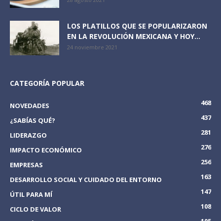
LOS PLATILLOS QUE SE POPULARIZARON
EN LA REVOLUCIÓN MEXICANA Y HOY...
24 noviembre 2021
CATEGORÍA POPULAR
468
NOVEDADES
437
¿SABÍAS QUÉ?
281
LIDERAZGO
276
IMPACTO ECONÓMICO
256
EMPRESAS
163
DESARROLLO SOCIAL Y CUIDADO DEL ENTORNO
147
ÚTIL PARA MÍ
108
CICLO DE VALOR
105